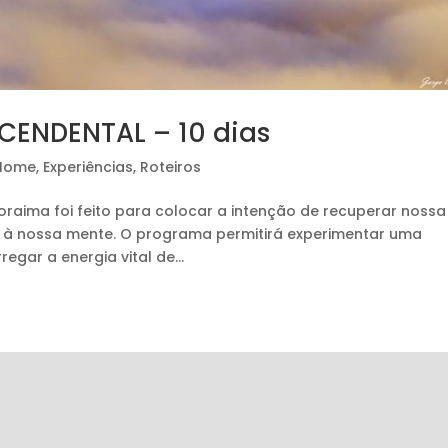
ENDENTAL – 10 dias
 Home
,
Experiências
,
Roteiros
oraima foi feito para colocar a intenção de recuperar nossa
za à nossa mente. O programa permitirá experimentar uma
gar a energia vital de...