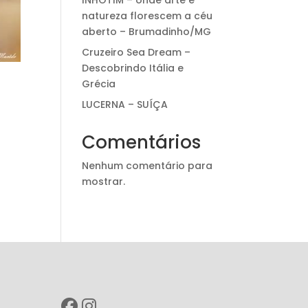
INHOTIM – onde arte e
natureza florescem a céu
aberto – Brumadinho/MG
Cruzeiro Sea Dream –
Descobrindo Itália e
Grécia
LUCERNA – SUÍÇA
Comentários
Nenhum comentário para
mostrar.