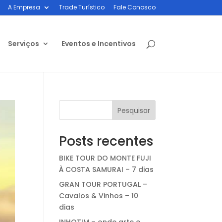
A Empresa
Trade Turístico
Fale Conosco
Serviços
Eventos e Incentivos
Pesquisar
Posts recentes
BIKE TOUR DO MONTE FUJI
À COSTA SAMURAI – 7 dias
GRAN TOUR PORTUGAL –
Cavalos & Vinhos – 10
dias