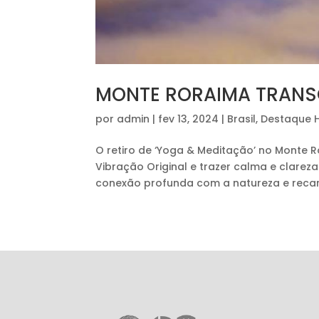
MONTE RORAIMA TRANSC
por
admin
|
fev 13, 2024
|
Brasil
,
Destaque
O retiro de ‘Yoga & Meditação’ no Monte R
Vibração Original e trazer calma e clare
conexão profunda com a natureza e recarre