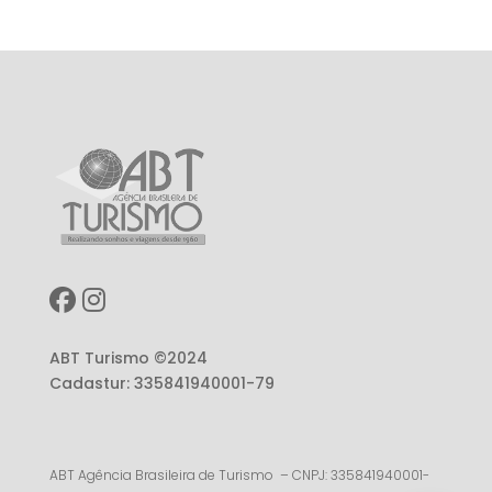
ABT Turismo ©2024
Cadastur: 335841940001-79
ABT Agência Brasileira de Turismo – CNPJ: 335841940001-