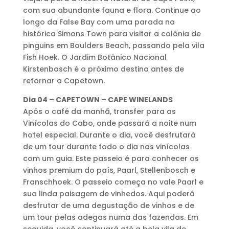
com sua abundante fauna e flora. Continue ao
longo da False Bay com uma parada na
histórica Simons Town para visitar a colônia de
pinguins em Boulders Beach, passando pela vila
Fish Hoek. O Jardim Botânico Nacional
Kirstenbosch é o próximo destino antes de
retornar a Capetown.
Dia 04 – CAPETOWN – CAPE WINELANDS
Após o café da manhã, transfer para as
Vinícolas do Cabo, onde passará a noite num
hotel especial. Durante o dia, você desfrutará
de um tour durante todo o dia nas vinícolas
com um guia. Este passeio é para conhecer os
vinhos premium do país, Paarl, Stellenbosch e
Franschhoek. O passeio começa no vale Paarl e
sua linda paisagem de vinhedos. Aqui poderá
desfrutar de uma degustação de vinhos e de
um tour pelas adegas numa das fazendas. Em