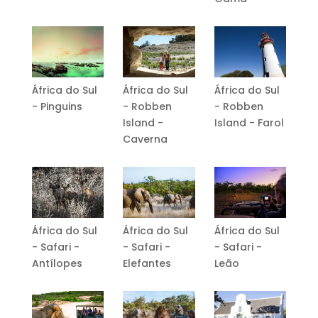
África do Sul
África do Sul
África do Sul
- Pinguins
- Robben
- Robben
Island -
Island - Farol
Caverna
África do Sul
África do Sul
África do Sul
- Safari -
- Safari -
- Safari -
Antílopes
Elefantes
Leão