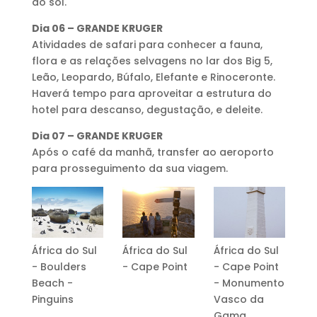
do sol.
Dia 06 – GRANDE KRUGER
Atividades de safari para conhecer a fauna,
flora e as relações selvagens no lar dos Big 5,
Leão, Leopardo, Búfalo, Elefante e Rinoceronte.
Haverá tempo para aproveitar a estrutura do
hotel para descanso, degustação, e deleite.
Dia 07 – GRANDE KRUGER
Após o café da manhã, transfer ao aeroporto
para prosseguimento da sua viagem.
África do Sul
África do Sul
África do Sul
- Boulders
- Cape Point
- Cape Point
Beach -
- Monumento
Pinguins
Vasco da
Gama