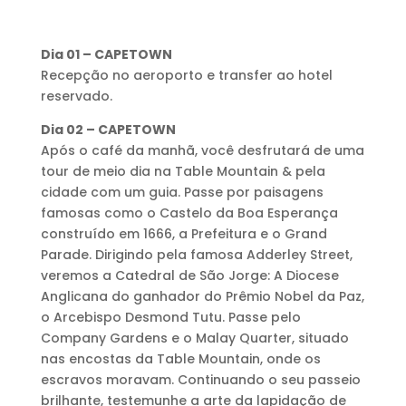
Dia 01 – CAPETOWN
Recepção no aeroporto e transfer ao hotel
reservado.
Dia 02 – CAPETOWN
Após o café da manhã, você desfrutará de uma
tour de meio dia na Table Mountain & pela
cidade com um guia. Passe por paisagens
famosas como o Castelo da Boa Esperança
construído em 1666, a Prefeitura e o Grand
Parade. Dirigindo pela famosa Adderley Street,
veremos a Catedral de São Jorge: A Diocese
Anglicana do ganhador do Prêmio Nobel da Paz,
o Arcebispo Desmond Tutu. Passe pelo
Company Gardens e o Malay Quarter, situado
nas encostas da Table Mountain, onde os
escravos moravam. Continuando o seu passeio
brilhante, testemunhe a arte da lapidação de