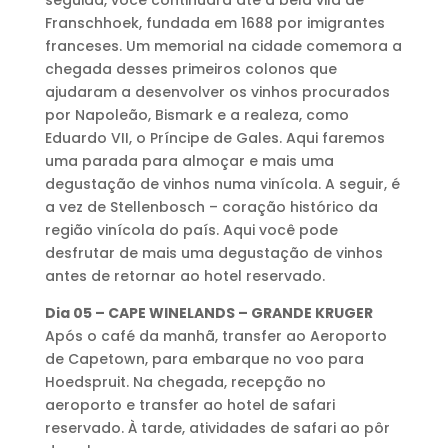
seguida, você continuará até a bela vila de
Franschhoek, fundada em 1688 por imigrantes
franceses. Um memorial na cidade comemora a
chegada desses primeiros colonos que
ajudaram a desenvolver os vinhos procurados
por Napoleão, Bismark e a realeza, como
Eduardo VII, o Príncipe de Gales. Aqui faremos
uma parada para almoçar e mais uma
degustação de vinhos numa vinícola. A seguir, é
a vez de Stellenbosch – coração histórico da
região vinícola do país. Aqui você pode
desfrutar de mais uma degustação de vinhos
antes de retornar ao hotel reservado.
Dia 05 – CAPE WINELANDS – GRANDE KRUGER
Após o café da manhã, transfer ao Aeroporto
de Capetown, para embarque no voo para
Hoedspruit. Na chegada, recepção no
aeroporto e transfer ao hotel de safari
reservado. À tarde, atividades de safari ao pôr