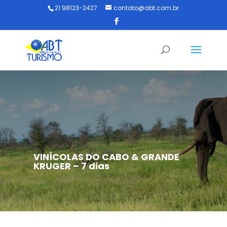
21 98123-2427
contato@abt.com.br
VINÍCOLAS DO CABO & GRANDE
KRUGER – 7 dias