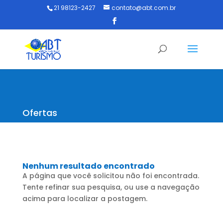
21 98123-2427
contato@abt.com.br
Ofertas
Nenhum resultado encontrado
A página que você solicitou não foi encontrada.
Tente refinar sua pesquisa, ou use a navegação
acima para localizar a postagem.