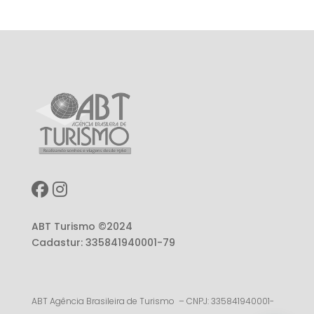
ABT Turismo ©2024
Cadastur: 335841940001-79
ABT Agência Brasileira de Turismo – CNPJ: 335841940001-