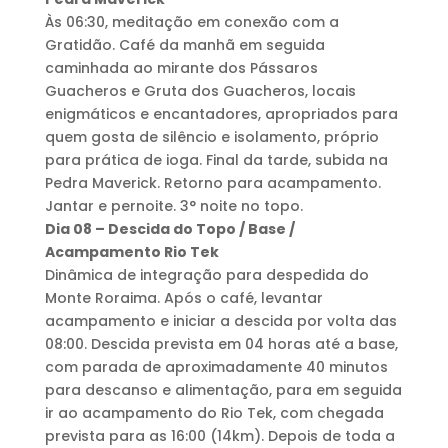
Às 06:30, meditação em conexão com a
Gratidão. Café da manhã em seguida
caminhada ao mirante dos Pássaros
Guacheros e Gruta dos Guacheros, locais
enigmáticos e encantadores, apropriados para
quem gosta de silêncio e isolamento, próprio
para prática de ioga. Final da tarde, subida na
Pedra Maverick. Retorno para acampamento.
Jantar e pernoite. 3° noite no topo.
Dia 08 – Descida do Topo / Base /
Acampamento Rio Tek
Dinâmica de integração para despedida do
Monte Roraima. Após o café, levantar
acampamento e iniciar a descida por volta das
08:00. Descida prevista em 04 horas até a base,
com parada de aproximadamente 40 minutos
para descanso e alimentação, para em seguida
ir ao acampamento do Rio Tek, com chegada
prevista para as 16:00 (14km). Depois de toda a