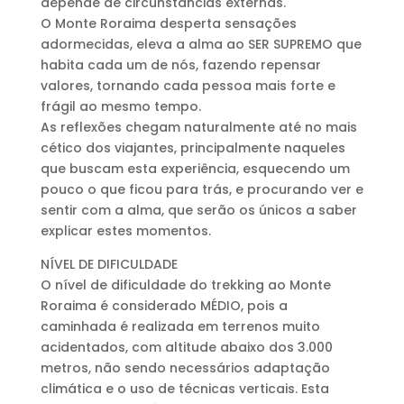
depende de circunstâncias externas.
O Monte Roraima desperta sensações
adormecidas, eleva a alma ao SER SUPREMO que
habita cada um de nós, fazendo repensar
valores, tornando cada pessoa mais forte e
frágil ao mesmo tempo.
As reflexões chegam naturalmente até no mais
cético dos viajantes, principalmente naqueles
que buscam esta experiência, esquecendo um
pouco o que ficou para trás, e procurando ver e
sentir com a alma, que serão os únicos a saber
explicar estes momentos.
NÍVEL DE DIFICULDADE
O nível de dificuldade do trekking ao Monte
Roraima é considerado MÉDIO, pois a
caminhada é realizada em terrenos muito
acidentados, com altitude abaixo dos 3.000
metros, não sendo necessários adaptação
climática e o uso de técnicas verticais. Esta