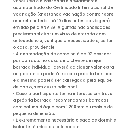
Venezuela é o Passaporte devidamente
acompanhado do Certificado Internacional de
Vacinação (atestando vacinação contra febre-
amarela anterior há 10 dias antes da viagem)
emitido pela ANVISA. Algumas nacionalidades
precisam solicitar um visto de entrada com
antecedência, verifique a necessidade e, se for
o caso, providencie.
• A acomodação de camping é de 02 pessoas
por barraca; no caso de o cliente desejar
barraca individual, deverá adicionar valor extra
ao pacote ou poderá trazer a própria barraca,
e a mesma poderá ser carregada pela equipe
de apoio, sem custo adicional.
• Caso o participante tenha interesse em trazer
a própria barraca, recomendamos barracas
com coluna d’água com 1.200mm ou mais e de
pequena dimensão.
• É extremamente necessário o saco de dormir e
isolante térmico ou colchonete.