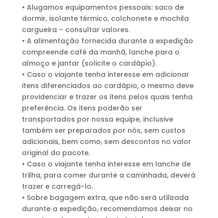
• Alugamos equipamentos pessoais: saco de
dormir, isolante térmico, colchonete e mochila
cargueira – consultar valores.
• A alimentação fornecida durante a expedição
compreende café da manhã, lanche para o
almoço e jantar (solicite o cardápio).
• Caso o viajante tenha interesse em adicionar
itens diferenciados ao cardápio, o mesmo deve
providenciar e trazer os itens pelos quais tenha
preferência. Os itens poderão ser
transportados por nossa equipe, inclusive
também ser preparados por nós, sem custos
adicionais, bem como, sem descontos no valor
original do pacote.
• Caso o viajante tenha interesse em lanche de
trilha, para comer durante a caminhada, deverá
trazer e carregá-lo.
• Sobre bagagem extra, que não será utilizada
durante a expedição, recomendamos deixar no