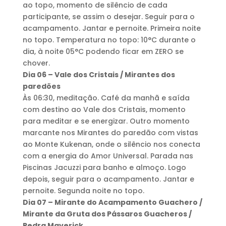
ao topo, momento de silêncio de cada
participante, se assim o desejar. Seguir para o
acampamento. Jantar e pernoite. Primeira noite
no topo. Temperatura no topo: 10°C durante o
dia, à noite 05°C podendo ficar em ZERO se
chover.
Dia 06 – Vale dos Cristais / Mirantes dos
paredões
Às 06:30, meditação. Café da manhã e saída
com destino ao Vale dos Cristais, momento
para meditar e se energizar. Outro momento
marcante nos Mirantes do paredão com vistas
ao Monte Kukenan, onde o silêncio nos conecta
com a energia do Amor Universal. Parada nas
Piscinas Jacuzzi para banho e almoço. Logo
depois, seguir para o acampamento. Jantar e
pernoite. Segunda noite no topo.
Dia 07 – Mirante do Acampamento Guachero /
Mirante da Gruta dos Pássaros Guacheros /
Pedra Maverick