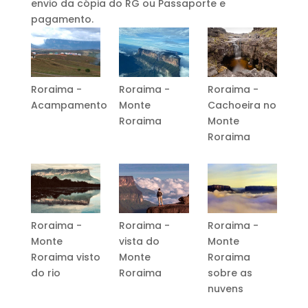
envio da cópia do RG ou Passaporte e
pagamento.
Roraima -
Roraima -
Roraima -
Acampamento
Monte
Cachoeira no
Roraima
Monte
Roraima
Roraima -
Roraima -
Roraima -
Monte
vista do
Monte
Roraima visto
Monte
Roraima
do rio
Roraima
sobre as
nuvens