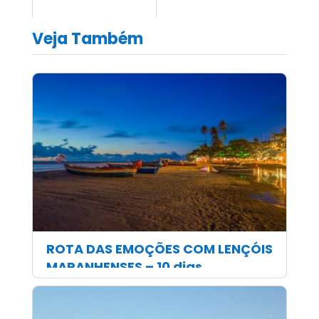
Veja Também
ROTA DAS EMOÇÕES COM LENÇÓIS
MARANHENSES – 10 dias