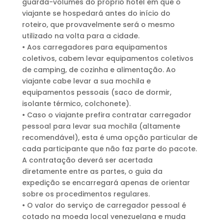
guarda-volumes do próprio hotel em que o
viajante se hospedará antes do início do
roteiro, que provavelmente será o mesmo
utilizado na volta para a cidade.
• Aos carregadores para equipamentos
coletivos, cabem levar equipamentos coletivos
de camping, de cozinha e alimentação. Ao
viajante cabe levar a sua mochila e
equipamentos pessoais (saco de dormir,
isolante térmico, colchonete).
• Caso o viajante prefira contratar carregador
pessoal para levar sua mochila (altamente
recomendável), esta é uma opção particular de
cada participante que não faz parte do pacote.
A contratação deverá ser acertada
diretamente entre as partes, o guia da
expedição se encarregará apenas de orientar
sobre os procedimentos regulares.
• O valor do serviço de carregador pessoal é
cotado na moeda local venezuelana e muda