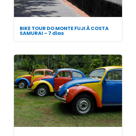
BIKE TOUR DO MONTE FUJI À COSTA
SAMURAI – 7 dias