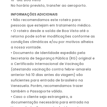
10º dia: Boa Vista
No horário previsto, transfer ao aeroporto.
INFORMAÇÕES ADICIONAIS
• Não recomendamos este roteiro para
pessoas que estejam em tratamento médico.
• O roteiro desde a saída de Boa Vista até o
retorno pode sofrer modificações conforme as
condições climáticas e/ou por motivos alheios
a nossa vontade.
• Documento de Identidade expedido pela
Secretaria de Segurança Pública (RG) original e
o Certificado Internacional de Vacinação
(atestando vacinação contra febre-amarela
anterior há 10 dias antes da viagem) são
suficientes para entrada de brasileiro na
Venezuela. Porém, recomendamos trazer
também o Passaporte válido.
• Caso o cliente seja estrangeiro, a
documentação necessária para entrada na