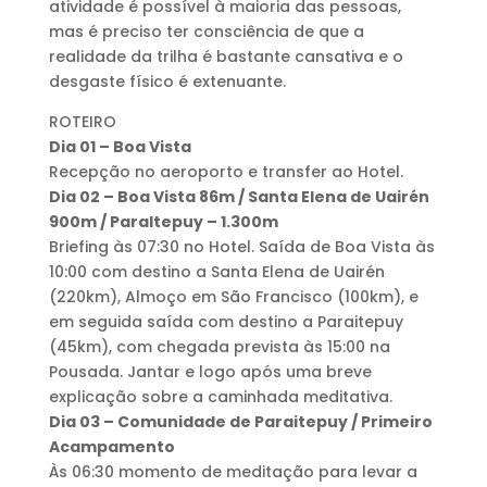
atividade é possível à maioria das pessoas,
mas é preciso ter consciência de que a
realidade da trilha é bastante cansativa e o
desgaste físico é extenuante.
ROTEIRO
Dia 01 – Boa Vista
Recepção no aeroporto e transfer ao Hotel.
Dia 02 – Boa Vista 86m / Santa Elena de Uairén
900m / ParaItepuy – 1.300m
Briefing às 07:30 no Hotel. Saída de Boa Vista às
10:00 com destino a Santa Elena de Uairén
(220km), Almoço em São Francisco (100km), e
em seguida saída com destino a Paraitepuy
(45km), com chegada prevista às 15:00 na
Pousada. Jantar e logo após uma breve
explicação sobre a caminhada meditativa.
Dia 03 – Comunidade de Paraitepuy / Primeiro
Acampamento
Às 06:30 momento de meditação para levar a