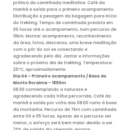
prática da caminhada meditativa. Café da
manhã e saída para o primeiro acampamento.
Distribuição e pesagem da bagagem para início
do trekking. Tempo de caminhada prevista em
05 horas até o acampamento, num percurso de
16km. Montar acampamento, reconhecimento
da área, fotos, descanso, uma breve meditação
com o pôr do sol se conectando e
agradecendo pelo dia. Jantar e informações
sobre o próximo dia de trekking. Temperatura:
25ºC, aproximadamente.
Dia 04 – Primeiro acampamento / Base do
Monte Roraima – 1850m
06:30 comtemplando a natureza e
agradecendo cada trilha percorrida. Café da
manhã e saída por volta das 08:00 rumo à base
da montanha. Percurso de 7km com caminhada
entre 04 e 05 horas. Apesar de o percurso ser
menor, o esforço será bem maior devido a ser
70% de subida. Na chegada, montar