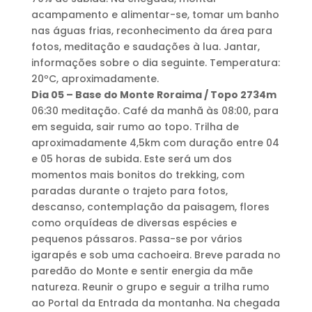
acampamento e alimentar-se, tomar um banho
nas águas frias, reconhecimento da área para
fotos, meditação e saudações à lua. Jantar,
informações sobre o dia seguinte. Temperatura:
20ºC, aproximadamente.
Dia 05 – Base do Monte Roraima / Topo 2734m
06:30 meditação. Café da manhã às 08:00, para
em seguida, sair rumo ao topo. Trilha de
aproximadamente 4,5km com duração entre 04
e 05 horas de subida. Este será um dos
momentos mais bonitos do trekking, com
paradas durante o trajeto para fotos,
descanso, contemplação da paisagem, flores
como orquídeas de diversas espécies e
pequenos pássaros. Passa-se por vários
igarapés e sob uma cachoeira. Breve parada no
paredão do Monte e sentir energia da mãe
natureza. Reunir o grupo e seguir a trilha rumo
ao Portal da Entrada da montanha. Na chegada