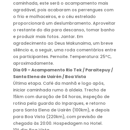
caminhada, este será o acampamento mais
agradável, pois acabaram os perrengues com
o frio e molhaceiros, e o céu estrelado
proporcionará um deslumbramento. Aproveitar
o restante do dia para descanso, tomar banho
e produzir mais fotos. Jantar. Em
agradecimento ao Deus Makunaima, um breve
silêncio e, a seguir, uma roda comentários entre
os participantes. Pernoite. Temperatura: 25ºC,
aproximadamente.
Dia 09 – Acampamento Rio Tek / Paraitepuy /
Santa Elena de Uairén / Boa Vista
Última etapa. Café da manhã e logo após,
iniciar caminhada rumo à aldeia. Trecho de
15km com duração de 04 horas, inspeção de
rotina pela guarda do Inparques, e retorno
para Santa Elena de Uairén (100km), e depois
para Boa Vista (220km), com previsão de
chegada às 20:00. Hospedagem no Hotel.