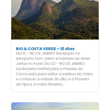
RIO & COSTA VERDE – 10 dias
Dia 01 – RIO DE JANEIRO Recepção no
Aeroporto Tom Jobim e traslado ao Hotel.
Jantar no hotel. Dia 02 – RIO DE JANEIRO
Saída pela manhã para o Passeio ao
Corcovado, para visitar a estátua do Cristo
e conhecer a cidade do alto, e à Floresta
da Tijuca, a maior floresta...