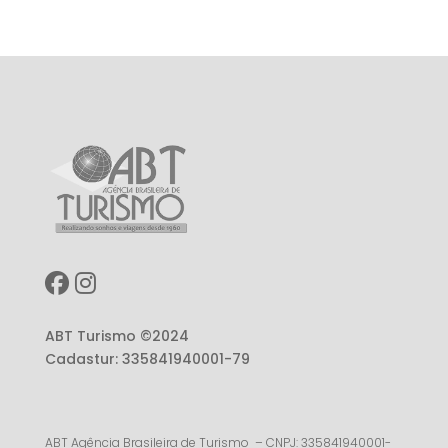
ABT Turismo ©2024
Cadastur: 335841940001-79
ABT Agência Brasileira de Turismo – CNPJ: 335841940001-