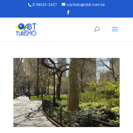
21 98123-2427
contato@abt.com.br