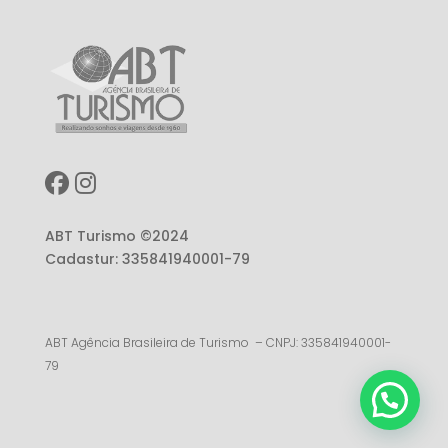
ABT Turismo ©2024
Cadastur: 335841940001-79
ABT Agência Brasileira de Turismo – CNPJ: 335841940001-
79