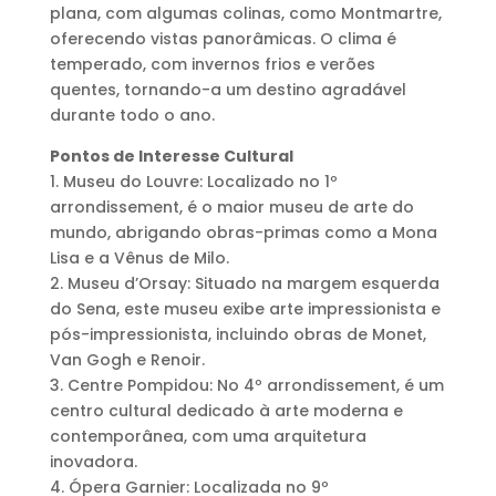
plana, com algumas colinas, como Montmartre,
oferecendo vistas panorâmicas. O clima é
temperado, com invernos frios e verões
quentes, tornando-a um destino agradável
durante todo o ano.
Pontos de Interesse Cultural
1. Museu do Louvre: Localizado no 1º
arrondissement, é o maior museu de arte do
mundo, abrigando obras-primas como a Mona
Lisa e a Vênus de Milo.
2. Museu d’Orsay: Situado na margem esquerda
do Sena, este museu exibe arte impressionista e
pós-impressionista, incluindo obras de Monet,
Van Gogh e Renoir.
3. Centre Pompidou: No 4º arrondissement, é um
centro cultural dedicado à arte moderna e
contemporânea, com uma arquitetura
inovadora.
4. Ópera Garnier: Localizada no 9º