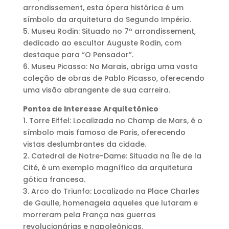
arrondissement, esta ópera histórica é um
símbolo da arquitetura do Segundo Império.
5. Museu Rodin: Situado no 7º arrondissement,
dedicado ao escultor Auguste Rodin, com
destaque para “O Pensador”.
6. Museu Picasso: No Marais, abriga uma vasta
coleção de obras de Pablo Picasso, oferecendo
uma visão abrangente de sua carreira.
Pontos de Interesse Arquitetônico
1. Torre Eiffel: Localizada no Champ de Mars, é o
símbolo mais famoso de Paris, oferecendo
vistas deslumbrantes da cidade.
2. Catedral de Notre-Dame: Situada na Île de la
Cité, é um exemplo magnífico da arquitetura
gótica francesa.
3. Arco do Triunfo: Localizado na Place Charles
de Gaulle, homenageia aqueles que lutaram e
morreram pela França nas guerras
revolucionárias e napoleônicas.