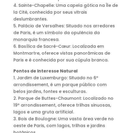
4. Sainte-Chapelle: Uma capela gótica na Île de
la Cité, conhecida por seus vitrais
deslumbrantes.
5. Palácio de Versalhes: Situado nos arredores
de Paris, é um símbolo da opulência da
monarquia francesa.
6. Basílica de Sacré-Cœur: Localizada em
Montmartre, oferece vistas panorâmicas de
Paris e é conhecida por sua cúpula branca.
Pontos de Interesse Natural
1. Jardim de Luxemburgo: Situado no 6º
arrondissement, é um parque público com
belos jardins, fontes e esculturas.
2. Parque de Buttes-Chaumont: Localizado no
19º arrondissement, oferece trilhas sinuosas,
lagos e uma gruta artificial.
3. Bois de Boulogne: Uma vasta área verde no
oeste de Paris, com lagos, trilhas e jardins
botânicos.