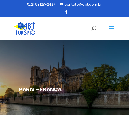
21 98123-2427
contato@abt.com.br
PARIS – FRANÇA