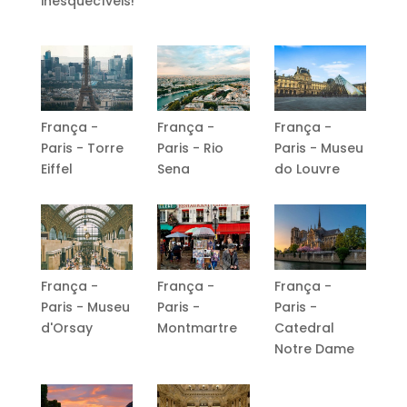
inesquecíveis!
França -
França -
França -
Paris - Torre
Paris - Rio
Paris - Museu
Eiffel
Sena
do Louvre
França -
França -
França -
Paris - Museu
Paris -
Paris -
d'Orsay
Montmartre
Catedral
Notre Dame