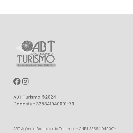
ABT Turismo ©2024
Cadastur: 335841940001-79
ABT Agência Brasileira de Turismo – CNPJ: 335841940001-