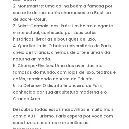
2. Montmartre: Uma colina boêmia famosa por
sua arte de rua, cafés charmosos e a Basílica
de Sacré-Cœur.
3. Saint-Germain-des-Prés: Um bairro elegante
e intelectual, conhecido por seus cafés
históricos, livrarias e boutiques de luxo.
4. Quartier Latin: O bairro universitário de Paris,
cheio de livrarias, cinemas de arte e uma vida
noturna animada.
5. Champs-Élysées: Uma das avenidas mais
famosas do mundo, com lojas de luxo, teatros e
cafés, terminando no Arco do Triunfo.
6. La Défense: O distrito financeiro de Paris,
conhecido por sua arquitetura moderna e o
Grande Arco.
Descubra todas essas maravilhas e muito mais
com a ABT Turismo. Paris espera por você com
suas luzes, encantos e experiências