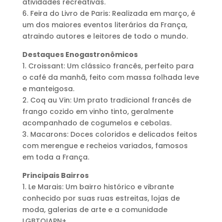
atividades recreativas.
6. Feira do Livro de Paris: Realizada em março, é
um dos maiores eventos literários da França,
atraindo autores e leitores de todo o mundo.
Destaques Enogastronômicos
1. Croissant: Um clássico francês, perfeito para
o café da manhã, feito com massa folhada leve
e manteigosa.
2. Coq au Vin: Um prato tradicional francês de
frango cozido em vinho tinto, geralmente
acompanhado de cogumelos e cebolas.
3. Macarons: Doces coloridos e delicados feitos
com merengue e recheios variados, famosos
em toda a França.
Principais Bairros
1. Le Marais: Um bairro histórico e vibrante
conhecido por suas ruas estreitas, lojas de
moda, galerias de arte e a comunidade
LGBTQIAPN+.