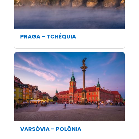
PRAGA – TCHÉQUIA
VARSÓVIA – POLÔNIA