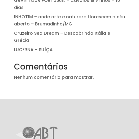
GRAN TOUR PORTUGAL – Cavalos & Vinhos – 10
dias
INHOTIM – onde arte e natureza florescem a céu
aberto – Brumadinho/MG
Cruzeiro Sea Dream – Descobrindo Itália e
Grécia
LUCERNA – SUÍÇA
Comentários
Nenhum comentário para mostrar.