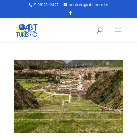
21 98123-2427
contato@abt.com.br