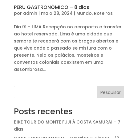
PERU GASTRONÔMICO – 8 dias
por
admin
|
maio 28, 2024
|
Mundo
,
Roteiros
Dia 01 – LIMA Recepção no aeroporto e transfer
ao hotel reservado. Lima é uma cidade que
sempre te receberá com os braços abertos e
que vive onde o passado se mistura com o
presente. Nela os palácios, mosteiros e
conventos coloniais coexistem em uma
assombrosa...
Pesquisar
Posts recentes
BIKE TOUR DO MONTE FUJI À COSTA SAMURAI – 7
dias