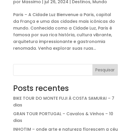
por
Massimo
|
jul 26, 2024
|
Destinos
,
Mundo
Paris – A Cidade Luz Bienvenue a Paris, capital
da França e uma das cidades mais icônicas do
mundo. Conhecida como a Cidade Luz, Paris é
famosa por sua rica história, cultura vibrante,
arquitetura impressionante e gastronomia
renomada. Venha explorar suas ruas...
Pesquisar
Posts recentes
BIKE TOUR DO MONTE FUJI À COSTA SAMURAI – 7
dias
GRAN TOUR PORTUGAL – Cavalos & Vinhos – 10
dias
INHOTIM – onde arte e natureza florescem a céu