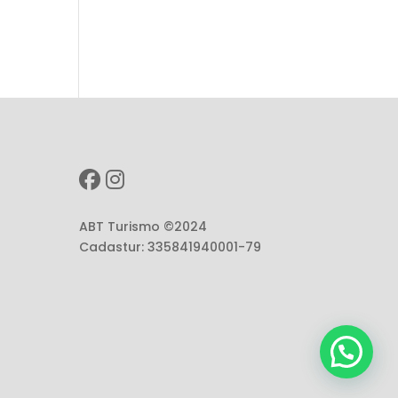
ABT Turismo ©2024
Cadastur: 335841940001-79