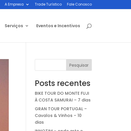
A Empresa
Trade Turístico
Fale Conosco
Serviços
Eventos e Incentivos
Pesquisar
Posts recentes
BIKE TOUR DO MONTE FUJI
À COSTA SAMURAI – 7 dias
GRAN TOUR PORTUGAL –
Cavalos & Vinhos – 10
dias