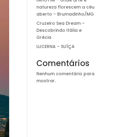
INHOTIM – onde arte e
natureza florescem a céu
aberto – Brumadinho/MG
Cruzeiro Sea Dream –
Descobrindo Itália e
Grécia
LUCERNA – SUÍÇA
Comentários
Nenhum comentário para
mostrar.