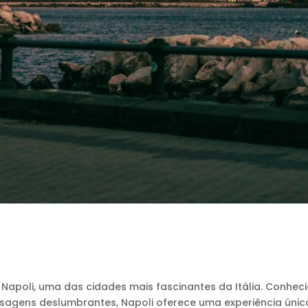
Napoli, uma das cidades mais fascinantes da Itália. Conhec
paisagens deslumbrantes, Napoli oferece uma experiência únic