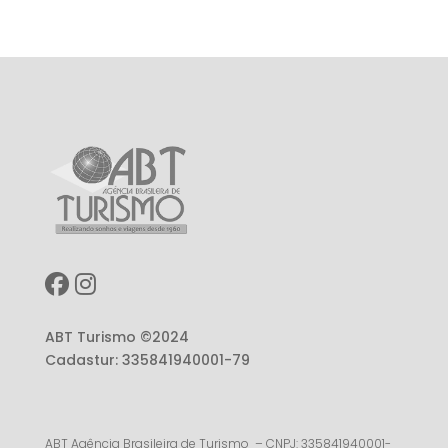
ABT Turismo ©2024
Cadastur: 335841940001-79
ABT Agência Brasileira de Turismo – CNPJ: 335841940001-