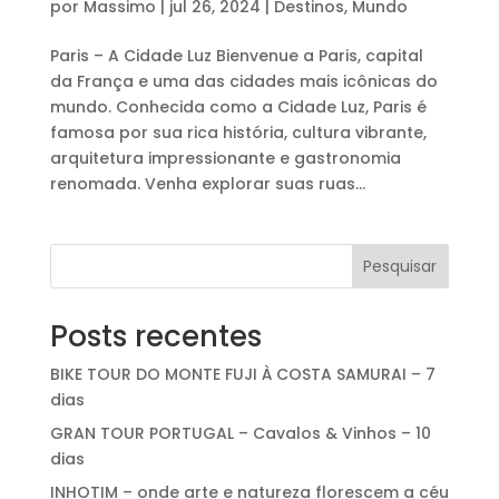
por
Massimo
|
jul 26, 2024
|
Destinos
,
Mundo
Paris – A Cidade Luz Bienvenue a Paris, capital
da França e uma das cidades mais icônicas do
mundo. Conhecida como a Cidade Luz, Paris é
famosa por sua rica história, cultura vibrante,
arquitetura impressionante e gastronomia
renomada. Venha explorar suas ruas...
Pesquisar
Posts recentes
BIKE TOUR DO MONTE FUJI À COSTA SAMURAI – 7
dias
GRAN TOUR PORTUGAL – Cavalos & Vinhos – 10
dias
INHOTIM – onde arte e natureza florescem a céu