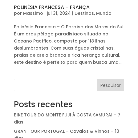
POLINÉSIA FRANCESA – FRANÇA
por
Massimo
|
jul 31, 2024
|
Destinos
,
Mundo
Polinésia Francesa – O Paraíso dos Mares do Sul
É um arquipélago paradisíaco situado no
Oceano Pacífico, composto por 118 ilhas
deslumbrantes. Com suas águas cristalinas,
praias de areia branca e rica herança cultural,
este destino é perfeito para quem busca uma...
Pesquisar
Posts recentes
BIKE TOUR DO MONTE FUJI À COSTA SAMURAI – 7
dias
GRAN TOUR PORTUGAL – Cavalos & Vinhos – 10