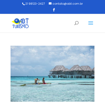
21 98123-2427
contato@abt.com.br