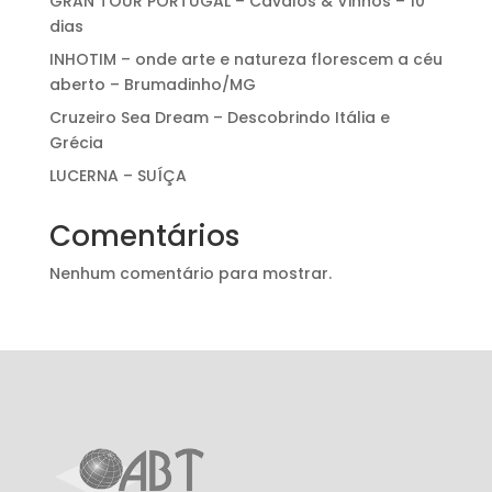
GRAN TOUR PORTUGAL – Cavalos & Vinhos – 10
dias
INHOTIM – onde arte e natureza florescem a céu
aberto – Brumadinho/MG
Cruzeiro Sea Dream – Descobrindo Itália e
Grécia
LUCERNA – SUÍÇA
Comentários
Nenhum comentário para mostrar.