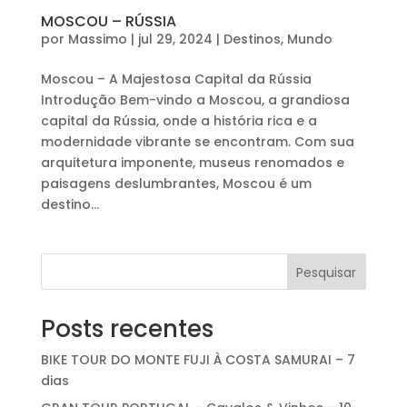
MOSCOU – RÚSSIA
por
Massimo
|
jul 29, 2024
|
Destinos
,
Mundo
Moscou – A Majestosa Capital da Rússia
Introdução Bem-vindo a Moscou, a grandiosa
capital da Rússia, onde a história rica e a
modernidade vibrante se encontram. Com sua
arquitetura imponente, museus renomados e
paisagens deslumbrantes, Moscou é um
destino...
Pesquisar
Posts recentes
BIKE TOUR DO MONTE FUJI À COSTA SAMURAI – 7
dias