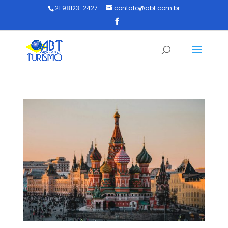
21 98123-2427
contato@abt.com.br