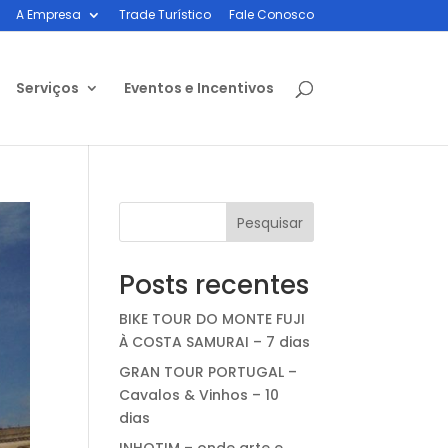
A Empresa
Trade Turístico
Fale Conosco
Serviços
Eventos e Incentivos
Pesquisar
Posts recentes
BIKE TOUR DO MONTE FUJI
À COSTA SAMURAI – 7 dias
GRAN TOUR PORTUGAL –
Cavalos & Vinhos – 10
dias