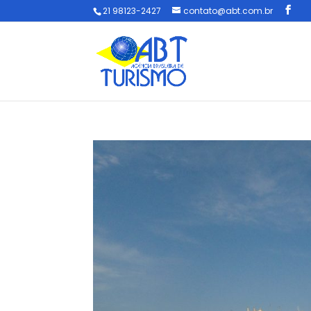
21 98123-2427
contato@abt.com.br