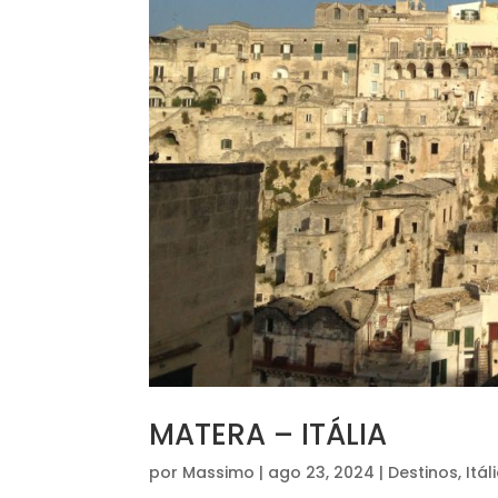
MATERA – ITÁLIA
por
Massimo
|
ago 23, 2024
|
Destinos
,
Itál