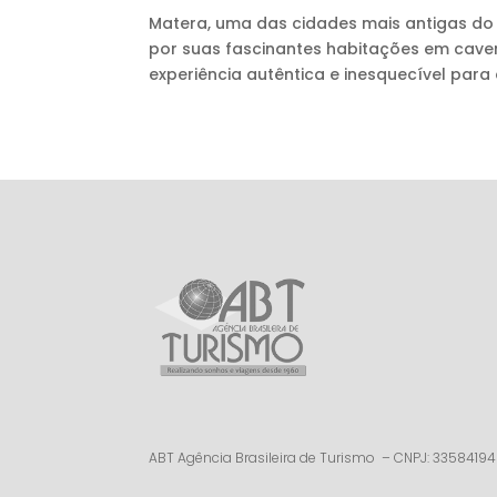
Matera, uma das cidades mais antigas do m
por suas fascinantes habitações em caver
experiência autêntica e inesquecível para 
ABT Agência Brasileira de Turismo – CNPJ: 3358419