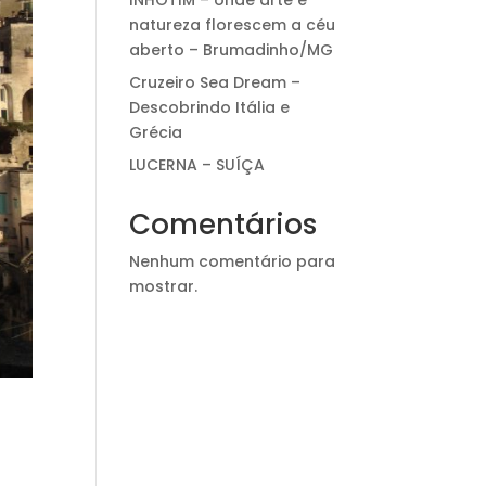
INHOTIM – onde arte e
natureza florescem a céu
aberto – Brumadinho/MG
Cruzeiro Sea Dream –
Descobrindo Itália e
Grécia
LUCERNA – SUÍÇA
Comentários
Nenhum comentário para
mostrar.