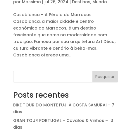
por
Massimo
|
jul 26, 2024
|
Destinos
,
Mundo
Casablanca – A Pérola do Marrocos
Casablanca, a maior cidade e centro
econômico do Marrocos, é um destino
fascinante que combina modernidade com
tradição. Famosa por sua arquitetura Art Déco,
cultura vibrante e cenário à beira-mar,
Casablanca oferece uma...
Pesquisar
Posts recentes
BIKE TOUR DO MONTE FUJI À COSTA SAMURAI – 7
dias
GRAN TOUR PORTUGAL – Cavalos & Vinhos – 10
dias