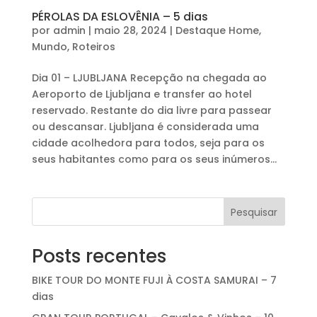
PÉROLAS DA ESLOVÊNIA – 5 dias
por
admin
|
maio 28, 2024
|
Destaque Home
,
Mundo
,
Roteiros
Dia 01 – LJUBLJANA Recepção na chegada ao
Aeroporto de Ljubljana e transfer ao hotel
reservado. Restante do dia livre para passear
ou descansar. Ljubljana é considerada uma
cidade acolhedora para todos, seja para os
seus habitantes como para os seus inúmeros...
Pesquisar
Posts recentes
BIKE TOUR DO MONTE FUJI À COSTA SAMURAI – 7
dias