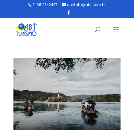
21 98123-2427
contato@abt.com.br