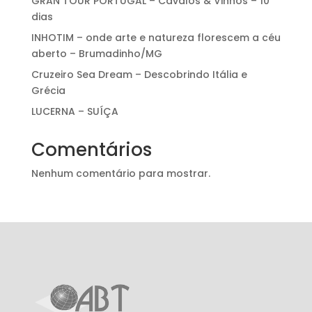
GRAN TOUR PORTUGAL – Cavalos & Vinhos – 10
dias
INHOTIM – onde arte e natureza florescem a céu
aberto – Brumadinho/MG
Cruzeiro Sea Dream – Descobrindo Itália e
Grécia
LUCERNA – SUÍÇA
Comentários
Nenhum comentário para mostrar.