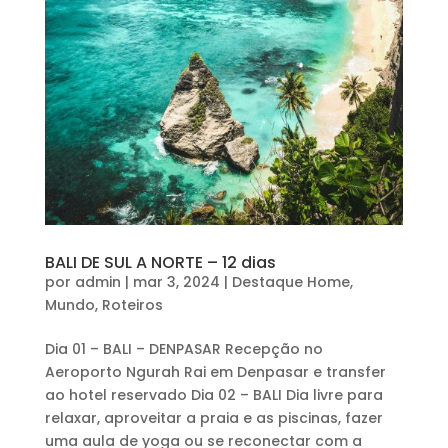
BALI DE SUL A NORTE – 12 dias
por
admin
|
mar 3, 2024
|
Destaque Home
,
Mundo
,
Roteiros
Dia 01 – BALI – DENPASAR Recepção no
Aeroporto Ngurah Rai em Denpasar e transfer
ao hotel reservado Dia 02 – BALI Dia livre para
relaxar, aproveitar a praia e as piscinas, fazer
uma aula de yoga ou se reconectar com a