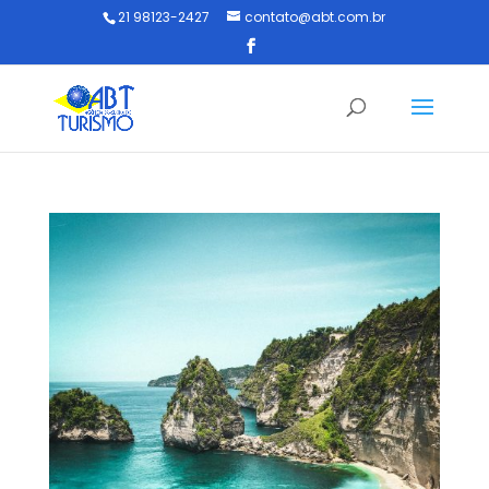
21 98123-2427
contato@abt.com.br