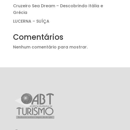
Cruzeiro Sea Dream – Descobrindo Itália e
Grécia
LUCERNA – SUÍÇA
Comentários
Nenhum comentário para mostrar.