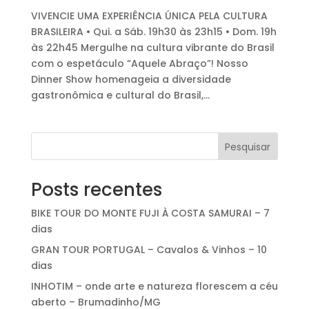
VIVENCIE UMA EXPERIÊNCIA ÚNICA PELA CULTURA
BRASILEIRA • Qui. a Sáb. 19h30 às 23h15 • Dom. 19h
às 22h45 Mergulhe na cultura vibrante do Brasil
com o espetáculo “Aquele Abraço”! Nosso
Dinner Show homenageia a diversidade
gastronômica e cultural do Brasil,...
Pesquisar
Posts recentes
BIKE TOUR DO MONTE FUJI À COSTA SAMURAI – 7
dias
GRAN TOUR PORTUGAL – Cavalos & Vinhos – 10
dias
INHOTIM – onde arte e natureza florescem a céu
aberto – Brumadinho/MG