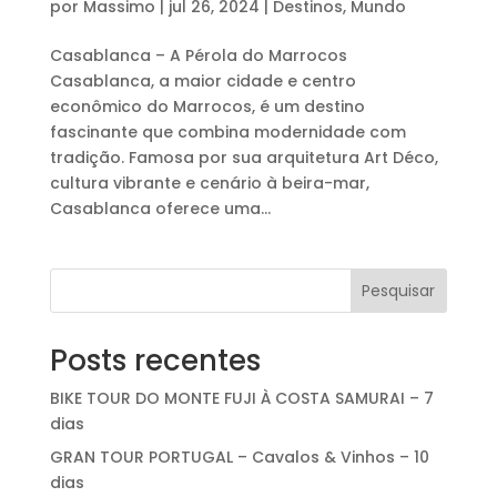
por
Massimo
|
jul 26, 2024
|
Destinos
,
Mundo
Casablanca – A Pérola do Marrocos
Casablanca, a maior cidade e centro
econômico do Marrocos, é um destino
fascinante que combina modernidade com
tradição. Famosa por sua arquitetura Art Déco,
cultura vibrante e cenário à beira-mar,
Casablanca oferece uma...
Pesquisar
Posts recentes
BIKE TOUR DO MONTE FUJI À COSTA SAMURAI – 7
dias
GRAN TOUR PORTUGAL – Cavalos & Vinhos – 10
dias