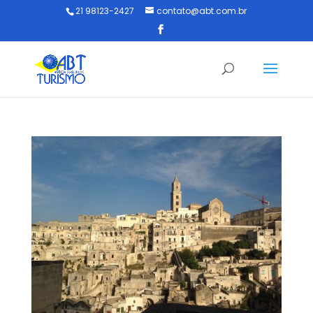
21 98123-2427
contato@abt.com.br