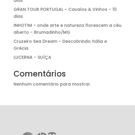
dias
GRAN TOUR PORTUGAL – Cavalos & Vinhos – 10
dias
INHOTIM – onde arte e natureza florescem a céu
aberto – Brumadinho/MG
Cruzeiro Sea Dream – Descobrindo Itália e
Grécia
LUCERNA – SUÍÇA
Comentários
Nenhum comentário para mostrar.