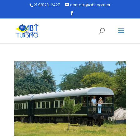
21 98123-2427
contato@abt.com.br