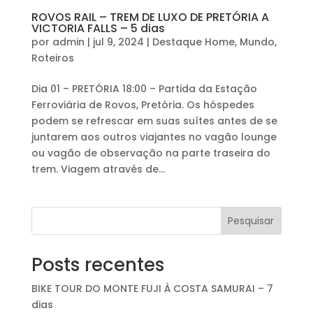
ROVOS RAIL – TREM DE LUXO DE PRETÓRIA A
VICTORIA FALLS – 5 dias
por
admin
|
jul 9, 2024
|
Destaque Home
,
Mundo
,
Roteiros
Dia 01 – PRETÓRIA 18:00 – Partida da Estação
Ferroviária de Rovos, Pretória. Os hóspedes
podem se refrescar em suas suítes antes de se
juntarem aos outros viajantes no vagão lounge
ou vagão de observação na parte traseira do
trem. Viagem através de...
Pesquisar
Posts recentes
BIKE TOUR DO MONTE FUJI À COSTA SAMURAI – 7
dias