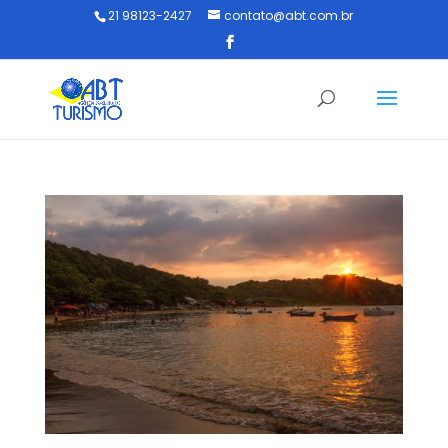
21 98123-2427
contato@abt.com.br