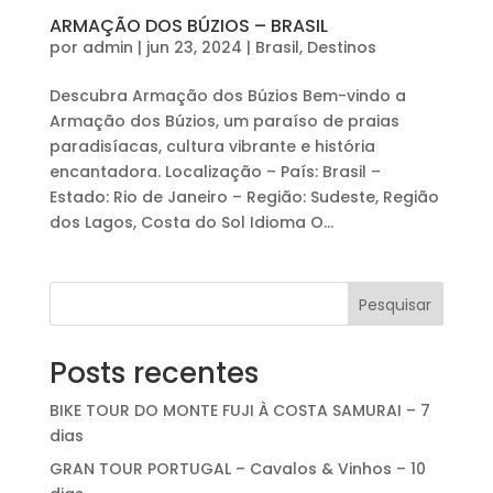
ARMAÇÃO DOS BÚZIOS – BRASIL
por
admin
|
jun 23, 2024
|
Brasil
,
Destinos
Descubra Armação dos Búzios Bem-vindo a
Armação dos Búzios, um paraíso de praias
paradisíacas, cultura vibrante e história
encantadora. Localização – País: Brasil –
Estado: Rio de Janeiro – Região: Sudeste, Região
dos Lagos, Costa do Sol Idioma O...
Pesquisar
Posts recentes
BIKE TOUR DO MONTE FUJI À COSTA SAMURAI – 7
dias
GRAN TOUR PORTUGAL – Cavalos & Vinhos – 10