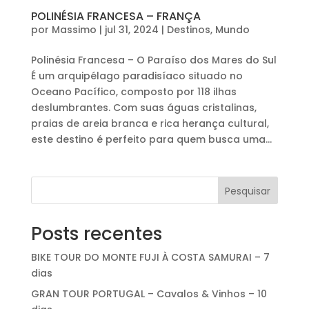
POLINÉSIA FRANCESA – FRANÇA
por
Massimo
|
jul 31, 2024
|
Destinos
,
Mundo
Polinésia Francesa – O Paraíso dos Mares do Sul
É um arquipélago paradisíaco situado no
Oceano Pacífico, composto por 118 ilhas
deslumbrantes. Com suas águas cristalinas,
praias de areia branca e rica herança cultural,
este destino é perfeito para quem busca uma...
Pesquisar
Posts recentes
BIKE TOUR DO MONTE FUJI À COSTA SAMURAI – 7
dias
GRAN TOUR PORTUGAL – Cavalos & Vinhos – 10