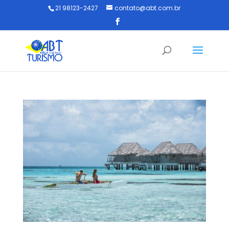
21 98123-2427
contato@abt.com.br