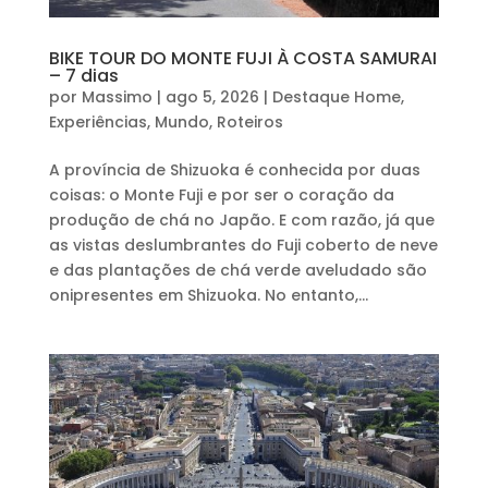
BIKE TOUR DO MONTE FUJI À COSTA SAMURAI
– 7 dias
por
Massimo
|
ago 5, 2026
|
Destaque Home
,
Experiências
,
Mundo
,
Roteiros
A província de Shizuoka é conhecida por duas
coisas: o Monte Fuji e por ser o coração da
produção de chá no Japão. E com razão, já que
as vistas deslumbrantes do Fuji coberto de neve
e das plantações de chá verde aveludado são
onipresentes em Shizuoka. No entanto,...