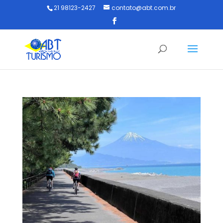
21 98123-2427
contato@abt.com.br