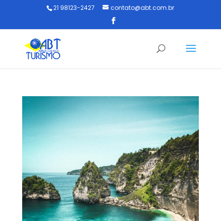
21 98123-2427
contato@abt.com.br