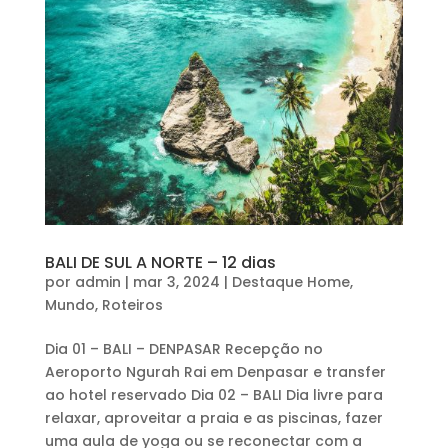
BALI DE SUL A NORTE – 12 dias
por
admin
|
mar 3, 2024
|
Destaque Home
,
Mundo
,
Roteiros
Dia 01 – BALI – DENPASAR Recepção no
Aeroporto Ngurah Rai em Denpasar e transfer
ao hotel reservado Dia 02 – BALI Dia livre para
relaxar, aproveitar a praia e as piscinas, fazer
uma aula de yoga ou se reconectar com a