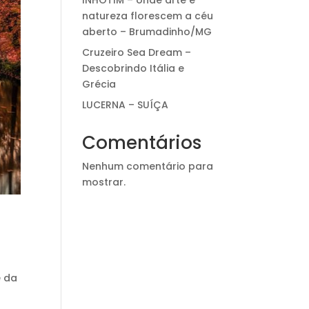
INHOTIM – onde arte e
natureza florescem a céu
aberto – Brumadinho/MG
Cruzeiro Sea Dream –
Descobrindo Itália e
Grécia
LUCERNA – SUÍÇA
Comentários
Nenhum comentário para
mostrar.
é da