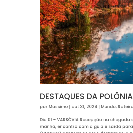
DESTAQUES DA POLÔNIA 
por
Massimo
|
out 31, 2024
|
Mundo
,
Roteir
Dia 01 – VARSÓVIA Recepção na chegada e 
manhã, encontro com a guia e saída para