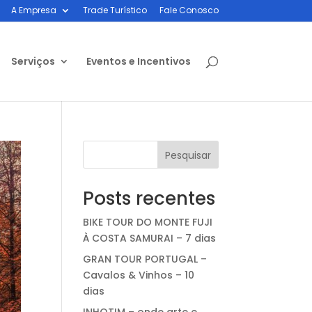
A Empresa
Trade Turístico
Fale Conosco
Serviços
Eventos e Incentivos
Pesquisar
Posts recentes
BIKE TOUR DO MONTE FUJI
À COSTA SAMURAI – 7 dias
GRAN TOUR PORTUGAL –
Cavalos & Vinhos – 10
dias