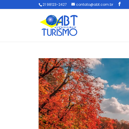
21 98123-2427
contato@abt.com.br