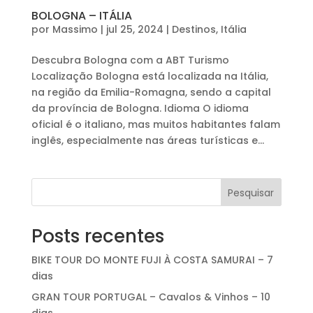
BOLOGNA – ITÁLIA
por
Massimo
|
jul 25, 2024
|
Destinos
,
Itália
Descubra Bologna com a ABT Turismo
Localização Bologna está localizada na Itália,
na região da Emilia-Romagna, sendo a capital
da província de Bologna. Idioma O idioma
oficial é o italiano, mas muitos habitantes falam
inglês, especialmente nas áreas turísticas e...
Pesquisar
Posts recentes
BIKE TOUR DO MONTE FUJI À COSTA SAMURAI – 7
dias
GRAN TOUR PORTUGAL – Cavalos & Vinhos – 10