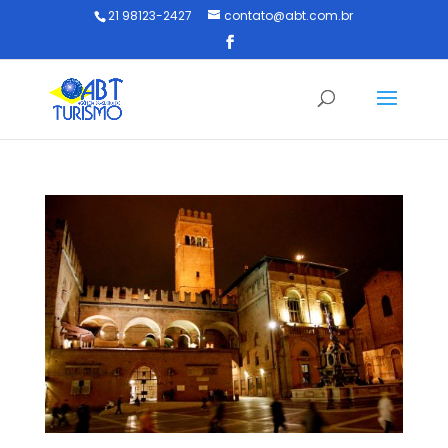
21 98123-2427
contato@abt.com.br