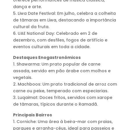
oferece performances de música clássica,
dança e arte.
5. Liwa Date Festival: Em julho, celebra a colheita
de tâmaras em Liwa, destacando a importância
cultural da fruta.
6. UAE National Day: Celebrado em 2 de
dezembro, com desfiles, fogos de artifício e
eventos culturais em toda a cidade.
Destaques Enogastronômicos
1. Shawarma: Um prato popular de carne
assada, servido em pão árabe com molhos e
vegetais.
2. Machboos: Um prato tradicional de arroz com
carne ou peixe, temperado com especiarias.
3. Luqaimat: Doces fritos, servidos com xarope
de tâmaras, típicos durante o Ramadã.
Principais Bairros
1. Corniche: Uma área à beira-mar com praias,
parques e arranha-céus, ideal para passeios e