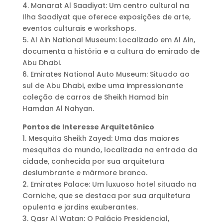
4. Manarat Al Saadiyat: Um centro cultural na
Ilha Saadiyat que oferece exposições de arte,
eventos culturais e workshops.
5. Al Ain National Museum: Localizado em Al Ain,
documenta a história e a cultura do emirado de
Abu Dhabi.
6. Emirates National Auto Museum: Situado ao
sul de Abu Dhabi, exibe uma impressionante
coleção de carros de Sheikh Hamad bin
Hamdan Al Nahyan.
Pontos de Interesse Arquitetônico
1. Mesquita Sheikh Zayed: Uma das maiores
mesquitas do mundo, localizada na entrada da
cidade, conhecida por sua arquitetura
deslumbrante e mármore branco.
2. Emirates Palace: Um luxuoso hotel situado na
Corniche, que se destaca por sua arquitetura
opulenta e jardins exuberantes.
3. Qasr Al Watan: O Palácio Presidencial,