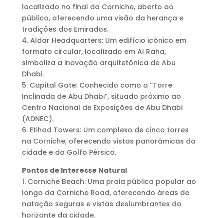
localizado no final da Corniche, aberto ao
público, oferecendo uma visão da herança e
tradições dos Emirados.
4. Aldar Headquarters: Um edifício icônico em
formato circular, localizado em Al Raha,
simboliza a inovação arquitetônica de Abu
Dhabi.
5. Capital Gate: Conhecido como a “Torre
Inclinada de Abu Dhabi”, situado próximo ao
Centro Nacional de Exposições de Abu Dhabi
(ADNEC).
6. Etihad Towers: Um complexo de cinco torres
na Corniche, oferecendo vistas panorâmicas da
cidade e do Golfo Pérsico.
Pontos de Interesse Natural
1. Corniche Beach: Uma praia pública popular ao
longo da Corniche Road, oferecendo áreas de
natação seguras e vistas deslumbrantes do
horizonte da cidade.