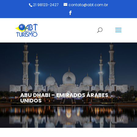
21 98123-2427
contato@abt.com.br
ABU DHABI – EMIRADOS ÁRABES
UNIDOS