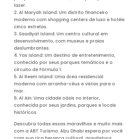
lazer.
2. Al Maryah Island: Um distrito financeiro
moderno com shopping centers de luxo e hotéis
cinco estrelas.
3. Saadiyat Island: Um centro cultural em
desenvolvimento, com museus e praias
deslumbrantes.
4. Yas Island: Um destino de entretenimento,
conhecido por seus parques temáticos e o
circuito de Fórmula 1.
5. Al Reem Island: Uma área residencial
moderna com arranha-céus e vistas para o
mar.
6. Al Ain: Uma cidade oásis no interior,
conhecida por seus jardins, parques e locais
históricos.
Descubra todas essas maravilhas e muito mais
com a ABT Turismo. Abu Dhabi espera por você
com sua rica herança cultural, arquitetura