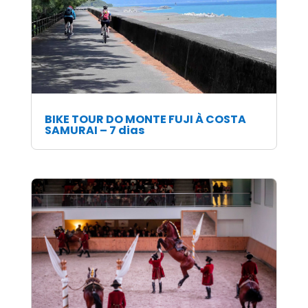
BIKE TOUR DO MONTE FUJI À COSTA
SAMURAI – 7 dias