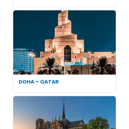
DOHA – QATAR