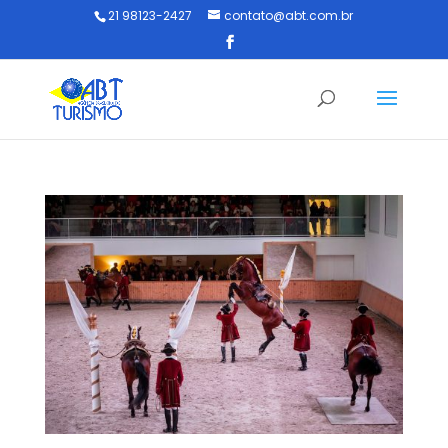
21 98123-2427
contato@abt.com.br