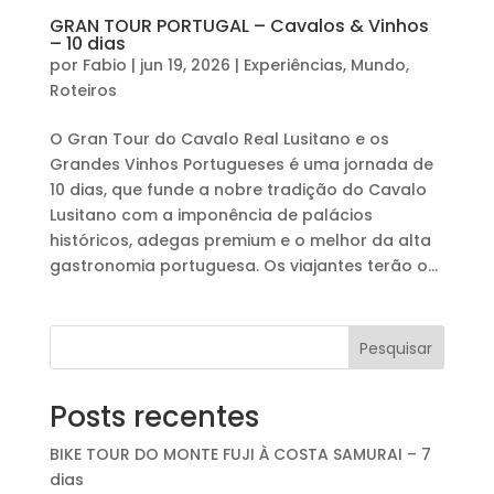
GRAN TOUR PORTUGAL – Cavalos & Vinhos
– 10 dias
por
Fabio
|
jun 19, 2026
|
Experiências
,
Mundo
,
Roteiros
O Gran Tour do Cavalo Real Lusitano e os
Grandes Vinhos Portugueses é uma jornada de
10 dias, que funde a nobre tradição do Cavalo
Lusitano com a imponência de palácios
históricos, adegas premium e o melhor da alta
gastronomia portuguesa. Os viajantes terão o...
Pesquisar
Posts recentes
BIKE TOUR DO MONTE FUJI À COSTA SAMURAI – 7
dias