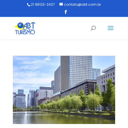
21 98123-2427
contato@abt.com.br