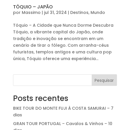
TÓQUIO – JAPÃO
por
Massimo
|
jul 31, 2024
|
Destinos
,
Mundo
Tóquio – A Cidade que Nunca Dorme Descubra
Tóquio, a vibrante capital do Japão, onde
tradição e inovação se encontram em um
cenário de tirar o fôlego. Com arranha-céus
futuristas, templos antigos e uma cultura pop
única, Tóquio oferece uma experiência...
Pesquisar
Posts recentes
BIKE TOUR DO MONTE FUJI À COSTA SAMURAI – 7
dias
GRAN TOUR PORTUGAL – Cavalos & Vinhos – 10