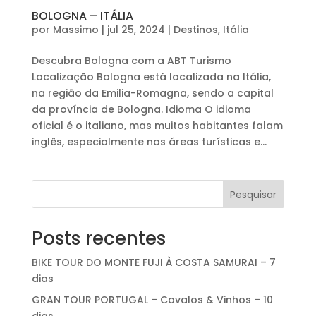
BOLOGNA – ITÁLIA
por
Massimo
|
jul 25, 2024
|
Destinos
,
Itália
Descubra Bologna com a ABT Turismo
Localização Bologna está localizada na Itália,
na região da Emilia-Romagna, sendo a capital
da província de Bologna. Idioma O idioma
oficial é o italiano, mas muitos habitantes falam
inglês, especialmente nas áreas turísticas e...
Pesquisar
Posts recentes
BIKE TOUR DO MONTE FUJI À COSTA SAMURAI – 7
dias
GRAN TOUR PORTUGAL – Cavalos & Vinhos – 10