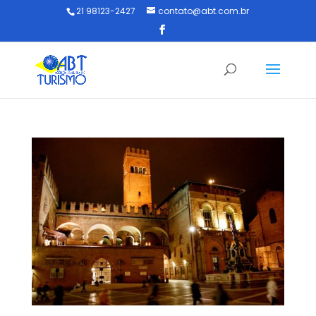
21 98123-2427
contato@abt.com.br