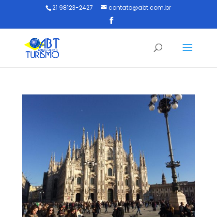
21 98123-2427
contato@abt.com.br