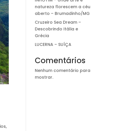
INHOTIM – onde arte e
natureza florescem a céu
aberto – Brumadinho/MG
Cruzeiro Sea Dream –
Descobrindo Itália e
Grécia
LUCERNA – SUÍÇA
Comentários
Nenhum comentário para
mostrar.
ios,