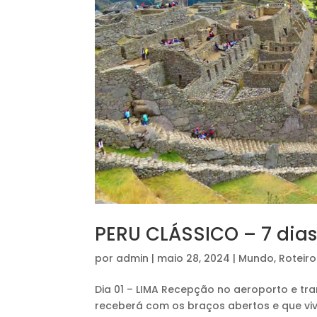
PERU CLÁSSICO – 7 dia
por
admin
|
maio 28, 2024
|
Mundo
,
Roteiro
Dia 01 – LIMA Recepção no aeroporto e tr
receberá com os braços abertos e que viv