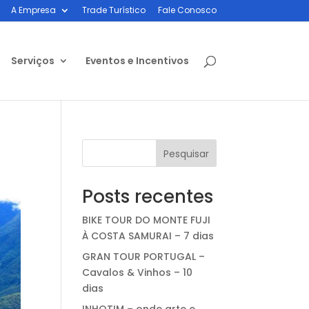
A Empresa
Trade Turístico
Fale Conosco
Serviços
Eventos e Incentivos
Pesquisar
Posts recentes
BIKE TOUR DO MONTE FUJI
À COSTA SAMURAI – 7 dias
GRAN TOUR PORTUGAL –
Cavalos & Vinhos – 10
dias