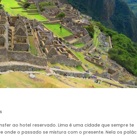
s
s
ansfer ao hotel reservado. Lima é uma cidade que sempre te
e onde o passado se mistura com o presente. Nela os palác