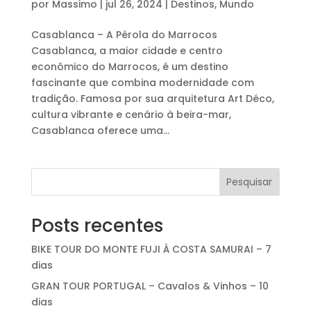
por
Massimo
|
jul 26, 2024
|
Destinos
,
Mundo
Casablanca – A Pérola do Marrocos
Casablanca, a maior cidade e centro
econômico do Marrocos, é um destino
fascinante que combina modernidade com
tradição. Famosa por sua arquitetura Art Déco,
cultura vibrante e cenário à beira-mar,
Casablanca oferece uma...
Pesquisar
Posts recentes
BIKE TOUR DO MONTE FUJI À COSTA SAMURAI – 7
dias
GRAN TOUR PORTUGAL – Cavalos & Vinhos – 10
dias