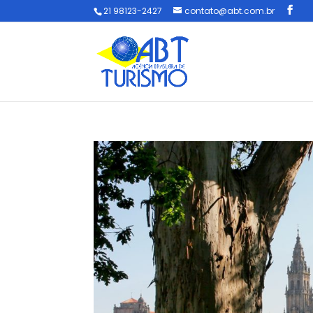
21 98123-2427
contato@abt.com.br