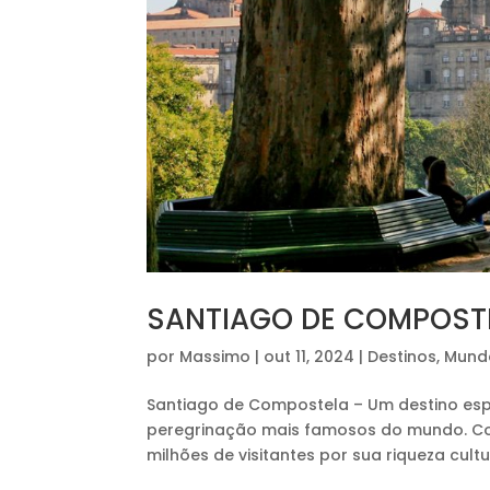
SANTIAGO DE COMPOST
por
Massimo
|
out 11, 2024
|
Destinos
,
Mund
Santiago de Compostela – Um destino espiri
peregrinação mais famosos do mundo. Con
milhões de visitantes por sua riqueza cultur