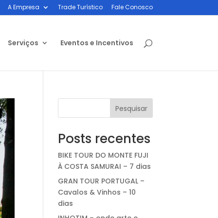
A Empresa
Trade Turístico
Fale Conosco
Serviços
Eventos e Incentivos
Pesquisar
Posts recentes
BIKE TOUR DO MONTE FUJI
À COSTA SAMURAI – 7 dias
GRAN TOUR PORTUGAL –
Cavalos & Vinhos – 10
dias