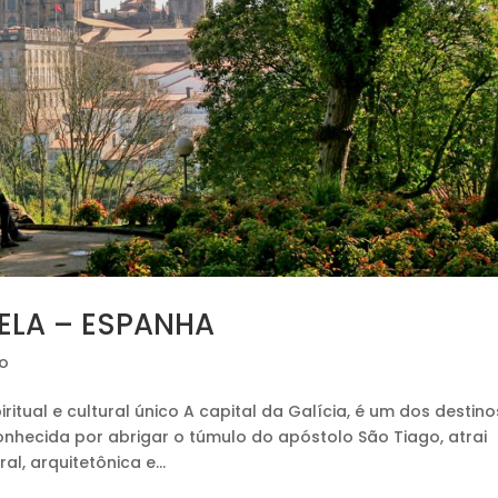
ELA – ESPANHA
o
tual e cultural único A capital da Galícia, é um dos destino
hecida por abrigar o túmulo do apóstolo São Tiago, atrai
al, arquitetônica e...