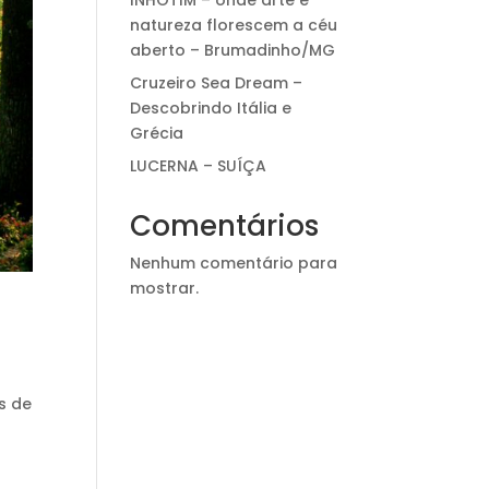
INHOTIM – onde arte e
natureza florescem a céu
aberto – Brumadinho/MG
Cruzeiro Sea Dream –
Descobrindo Itália e
Grécia
LUCERNA – SUÍÇA
Comentários
Nenhum comentário para
mostrar.
s de