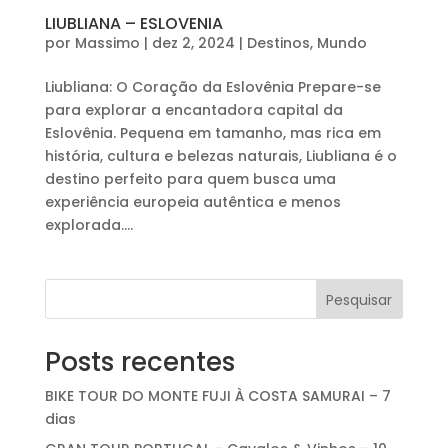
LIUBLIANA – ESLOVENIA
por
Massimo
|
dez 2, 2024
|
Destinos
,
Mundo
Liubliana: O Coração da Eslovênia Prepare-se
para explorar a encantadora capital da
Eslovênia. Pequena em tamanho, mas rica em
história, cultura e belezas naturais, Liubliana é o
destino perfeito para quem busca uma
experiência europeia autêntica e menos
explorada....
Pesquisar
Posts recentes
BIKE TOUR DO MONTE FUJI À COSTA SAMURAI – 7
dias