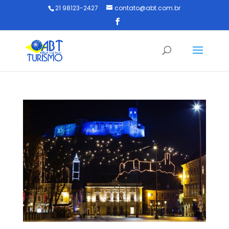
21 98123-2427
contato@abt.com.br