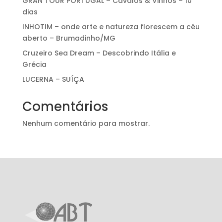
GRAN TOUR PORTUGAL – Cavalos & Vinhos – 10
dias
INHOTIM – onde arte e natureza florescem a céu
aberto – Brumadinho/MG
Cruzeiro Sea Dream – Descobrindo Itália e
Grécia
LUCERNA – SUÍÇA
Comentários
Nenhum comentário para mostrar.