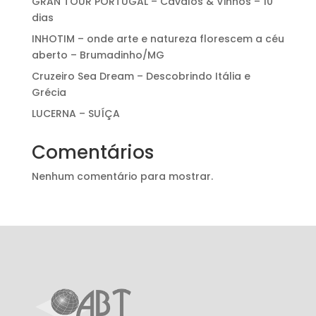
GRAN TOUR PORTUGAL – Cavalos & Vinhos – 10
dias
INHOTIM – onde arte e natureza florescem a céu
aberto – Brumadinho/MG
Cruzeiro Sea Dream – Descobrindo Itália e
Grécia
LUCERNA – SUÍÇA
Comentários
Nenhum comentário para mostrar.