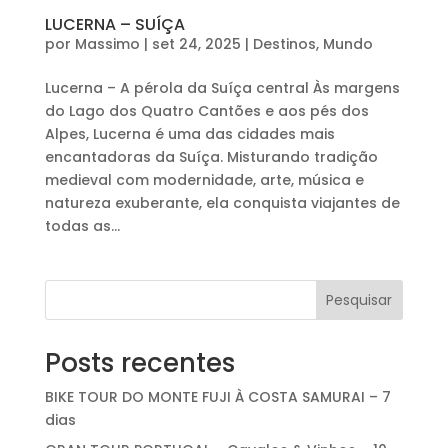
LUCERNA – SUÍÇA
por
Massimo
|
set 24, 2025
|
Destinos
,
Mundo
Lucerna – A pérola da Suíça central Às margens
do Lago dos Quatro Cantões e aos pés dos
Alpes, Lucerna é uma das cidades mais
encantadoras da Suíça. Misturando tradição
medieval com modernidade, arte, música e
natureza exuberante, ela conquista viajantes de
todas as...
Pesquisar
Posts recentes
BIKE TOUR DO MONTE FUJI À COSTA SAMURAI – 7
dias