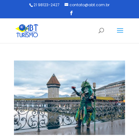
21 98123-2427
contato@abt.com.br