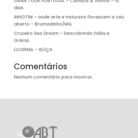
GRAN TOUR PORTUGAL – Cavalos & Vinhos – 10
dias
INHOTIM – onde arte e natureza florescem a céu
aberto – Brumadinho/MG
Cruzeiro Sea Dream – Descobrindo Itália e
Grécia
LUCERNA – SUÍÇA
Comentários
Nenhum comentário para mostrar.