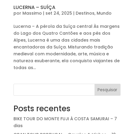
LUCERNA – SUÍÇA
por
Massimo
|
set 24, 2025
|
Destinos
,
Mundo
Lucerna – A pérola da Suíça central Às margens
do Lago dos Quatro Cantões e aos pés dos
Alpes, Lucerna é uma das cidades mais
encantadoras da Suíça. Misturando tradição
medieval com modernidade, arte, música e
natureza exuberante, ela conquista viajantes de
todas as...
Pesquisar
Posts recentes
BIKE TOUR DO MONTE FUJI À COSTA SAMURAI – 7
dias