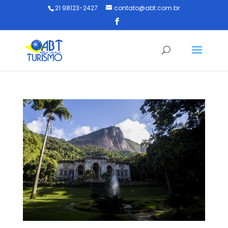
21 98123-2427
contato@abt.com.br