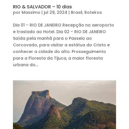
RIO & SALVADOR – 10 dias
por
Massimo
|
jul 29, 2024
|
Brasil
,
Roteiros
Dia 01 – RIO DE JANEIRO Recepção no aeroporto
e traslado ao Hotel. Dia 02 – RIO DE JANEIRO
Saída pela manhã para o Passeio ao
Corcovado, para visitar a estátua do Cristo e
conhecer a cidade do alto. Prosseguimento
para a Floresta da Tijuca, a maior floresta
urbana do...