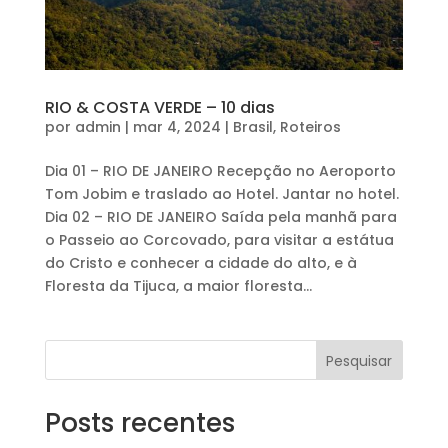
RIO & COSTA VERDE – 10 dias
por
admin
|
mar 4, 2024
|
Brasil
,
Roteiros
Dia 01 – RIO DE JANEIRO Recepção no Aeroporto
Tom Jobim e traslado ao Hotel. Jantar no hotel.
Dia 02 – RIO DE JANEIRO Saída pela manhã para
o Passeio ao Corcovado, para visitar a estátua
do Cristo e conhecer a cidade do alto, e à
Floresta da Tijuca, a maior floresta...
Pesquisar
Posts recentes