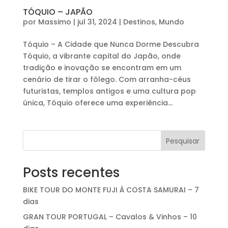
TÓQUIO – JAPÃO
por
Massimo
|
jul 31, 2024
|
Destinos
,
Mundo
Tóquio – A Cidade que Nunca Dorme Descubra
Tóquio, a vibrante capital do Japão, onde
tradição e inovação se encontram em um
cenário de tirar o fôlego. Com arranha-céus
futuristas, templos antigos e uma cultura pop
única, Tóquio oferece uma experiência...
Pesquisar
Posts recentes
BIKE TOUR DO MONTE FUJI À COSTA SAMURAI – 7
dias
GRAN TOUR PORTUGAL – Cavalos & Vinhos – 10