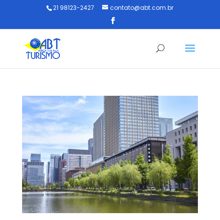
21 98123-2427
contato@abt.com.br