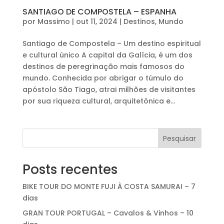
SANTIAGO DE COMPOSTELA – ESPANHA
por
Massimo
|
out 11, 2024
|
Destinos
,
Mundo
Santiago de Compostela – Um destino espiritual
e cultural único A capital da Galícia, é um dos
destinos de peregrinação mais famosos do
mundo. Conhecida por abrigar o túmulo do
apóstolo São Tiago, atrai milhões de visitantes
por sua riqueza cultural, arquitetônica e...
Pesquisar
Posts recentes
BIKE TOUR DO MONTE FUJI À COSTA SAMURAI – 7
dias
GRAN TOUR PORTUGAL – Cavalos & Vinhos – 10