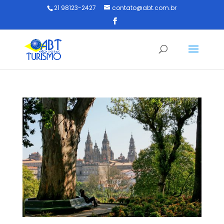
21 98123-2427
contato@abt.com.br