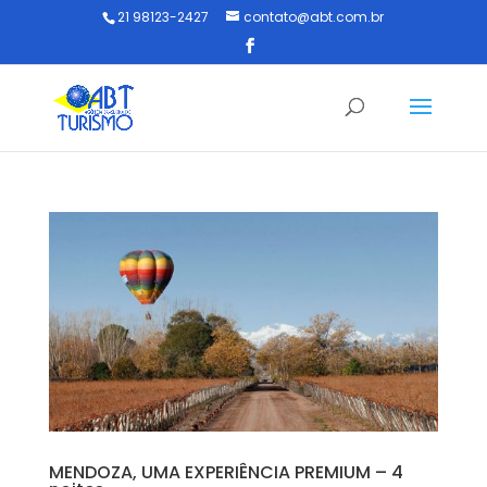
21 98123-2427
contato@abt.com.br
MENDOZA, UMA EXPERIÊNCIA PREMIUM – 4