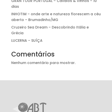
GRAN TOUR PORTUGAL – Cavalos & Vinhos – 10
dias
INHOTIM – onde arte e natureza florescem a céu
aberto – Brumadinho/MG
Cruzeiro Sea Dream – Descobrindo Itália e
Grécia
LUCERNA – SUÍÇA
Comentários
Nenhum comentário para mostrar.