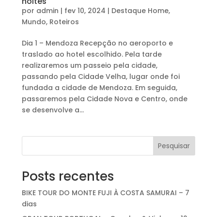
noites
por
admin
|
fev 10, 2024
|
Destaque Home
,
Mundo
,
Roteiros
Dia 1 – Mendoza Recepção no aeroporto e
traslado ao hotel escolhido. Pela tarde
realizaremos um passeio pela cidade,
passando pela Cidade Velha, lugar onde foi
fundada a cidade de Mendoza. Em seguida,
passaremos pela Cidade Nova e Centro, onde
se desenvolve a...
Pesquisar
Posts recentes
BIKE TOUR DO MONTE FUJI À COSTA SAMURAI – 7
dias