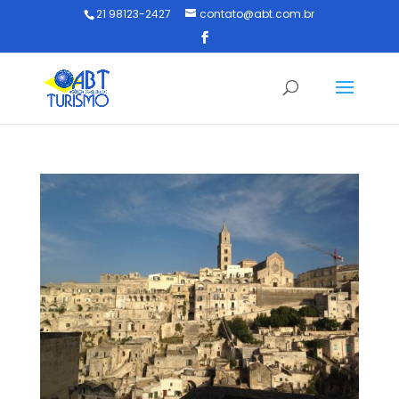
21 98123-2427
contato@abt.com.br