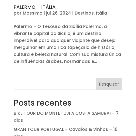
PALERMO – ITÁLIA
por
Massimo
|
jul 26, 2024
|
Destinos
,
Itália
Palermo – O Tesouro da Sicília Palermo, a
vibrante capital da Sicília, é um destino
imperdível para qualquer viajante que deseja
mergulhar em uma rica tapeçaria de história,
cultura e beleza natural. Com sua mistura única
de influências árabes, normandas e...
Pesquisar
Posts recentes
BIKE TOUR DO MONTE FUJI À COSTA SAMURAI – 7
dias
GRAN TOUR PORTUGAL – Cavalos & Vinhos – 10