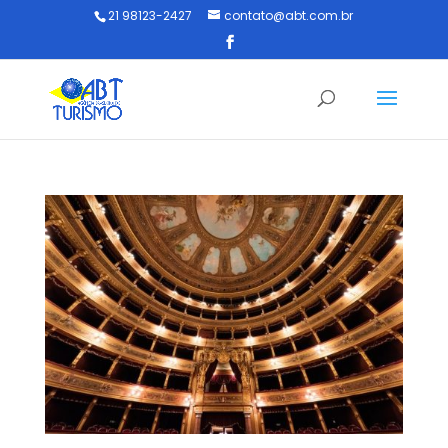
21 98123-2427
contato@abt.com.br