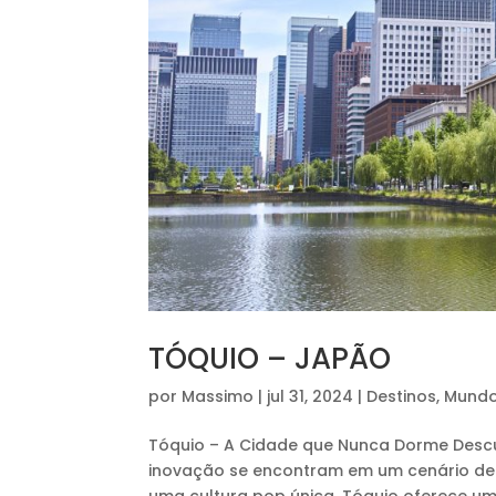
TÓQUIO – JAPÃO
por
Massimo
|
jul 31, 2024
|
Destinos
,
Mund
Tóquio – A Cidade que Nunca Dorme Descub
inovação se encontram em um cenário de t