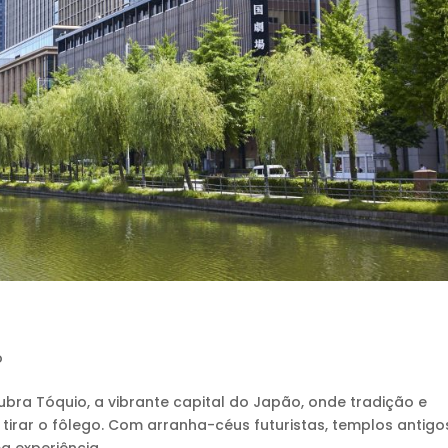
o
ra Tóquio, a vibrante capital do Japão, onde tradição e
irar o fôlego. Com arranha-céus futuristas, templos antigo