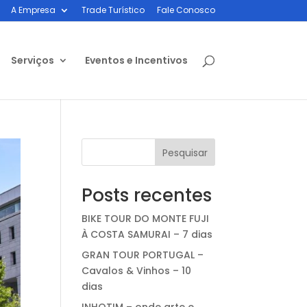
A Empresa
Trade Turístico
Fale Conosco
Serviços
Eventos e Incentivos
Pesquisar
Posts recentes
BIKE TOUR DO MONTE FUJI
À COSTA SAMURAI – 7 dias
GRAN TOUR PORTUGAL –
Cavalos & Vinhos – 10
dias