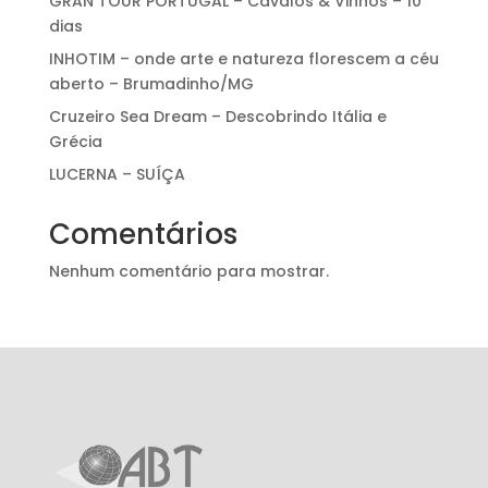
GRAN TOUR PORTUGAL – Cavalos & Vinhos – 10
dias
INHOTIM – onde arte e natureza florescem a céu
aberto – Brumadinho/MG
Cruzeiro Sea Dream – Descobrindo Itália e
Grécia
LUCERNA – SUÍÇA
Comentários
Nenhum comentário para mostrar.