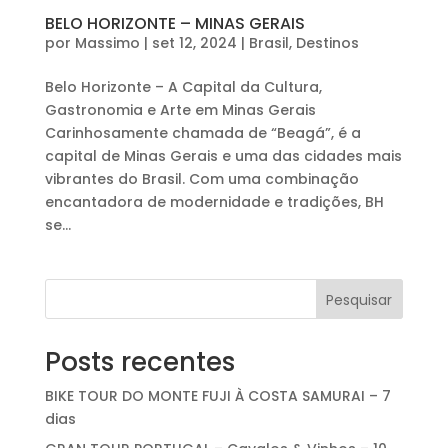
BELO HORIZONTE – MINAS GERAIS
por
Massimo
|
set 12, 2024
|
Brasil
,
Destinos
Belo Horizonte – A Capital da Cultura,
Gastronomia e Arte em Minas Gerais
Carinhosamente chamada de “Beagá”, é a
capital de Minas Gerais e uma das cidades mais
vibrantes do Brasil. Com uma combinação
encantadora de modernidade e tradições, BH
se...
Pesquisar
Posts recentes
BIKE TOUR DO MONTE FUJI À COSTA SAMURAI – 7
dias